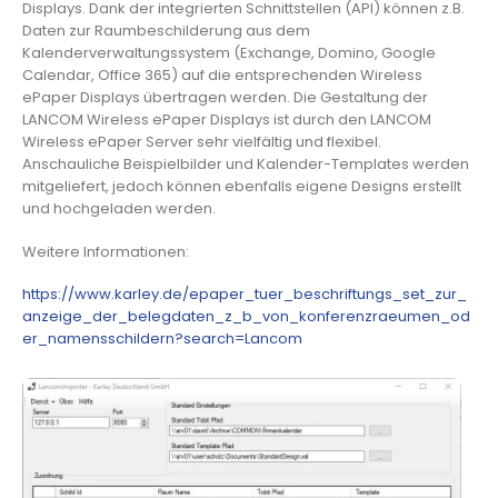
Displays. Dank der integrierten Schnittstellen (API) können z.B.
Daten zur Raumbeschilderung aus dem
Kalenderverwaltungssystem (Exchange, Domino, Google
Calendar, Office 365) auf die entsprechenden Wireless
ePaper Displays übertragen werden. Die Gestaltung der
LANCOM Wireless ePaper Displays ist durch den LANCOM
Wireless ePaper Server sehr vielfältig und flexibel.
Anschauliche Beispielbilder und Kalender-Templates werden
mitgeliefert, jedoch können ebenfalls eigene Designs erstellt
und hochgeladen werden.
Weitere Informationen:
https://www.karley.de/epaper_tuer_beschriftungs_set_zur_
anzeige_der_belegdaten_z_b_von_konferenzraeumen_od
er_namensschildern?search=Lancom