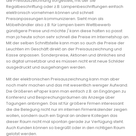
die Preisauszeichnung vorgestellt, mit der Sie
Regalbeschriftung oder z.B. Lampenbeschriftungen einfach
elektronisch vornehmen können und schnell
Preisanpassungen kommunizieren. Sieht man als
Möbelhändler also z.B. für Lampen beim Wettbewerb
günstigere Preise und möchte / kann diese halten so passt
man ja heute schon sehr schnell die Preise im Internetshop an.
Mit der selben Schnittstelle kann man so auch die Preise der
Leuchten im Geschäft direkt an der Preisauszeichnung und
Kasse anpassen. Sonderpreise, Aktionen und ähnliches sind
so digital umsetzbar und es müssen nicht erst neue Schilder
ausgedruckt und ausgehangen werden.
Mit der elektronischen Preisauszeichnung kann man aber
noch mehr machen und das mit wesentlich weniger Aufwand.
Die Größeren ePaper kann man einfach z.B. an Eingängen zu
Konferenz und Besprechungsräumen als Anzeige über
Tagungen anbringen. Das ist für größere Firmen interessant
die die Belegung nicht nur im internen Firmenkalender zeigen
wollen, sondern auch ein Signal an andere Kollegen das
dieser Raum nicht mal spontan gerade zur Verfügung steht.
Auch Kunden können so begrüßt oder in den richtigen Raum
gelotst werden.