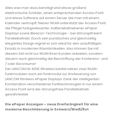
Alles was man dazu benötigt sind etwas größere
elektronische Schilder, einen entsprechenden Access Point
und etwas Software auf einem Server die man mit einem
Kalender verknüpft. Neben WLAN unterstützt der Access Point
die Pflege funkgesteuerter, batteriebetriebener ePaper
Displays sowie iBeacon-Technologie – bei störungsfreiem
Parallelbetrieb. Durch sein puristisches und gleichzeitig
elegantes Design eignet er sich ideal für den unauffälligen
Einsatz in modernen Räumlichkeiten. Also können Sie mit
diesem Set nicht nur WLAN Ihren Kunden anbieten, sondern
steuern auch gleichzeitig die Beschriftung der Konferenz- und
/ oder Büroräume!
Der LANCOM LN-830E Wireless besitzt neben zwei WLAN-
Funkmodulen auch ein Funkmodul zur Ansteuerung von
LANCOM Wireless ePaper Displays. Dank der intelligenten
Kombination verschiedener Funktechnologien in nur einem
Access Point wird der störungsfreie Parallelbetrieb
gewährleistet.
Die ePaper Anzeigen – neue Dreifarbigkeit für eine
moderne Beschilderung in Schwarz/Weiß/Rot