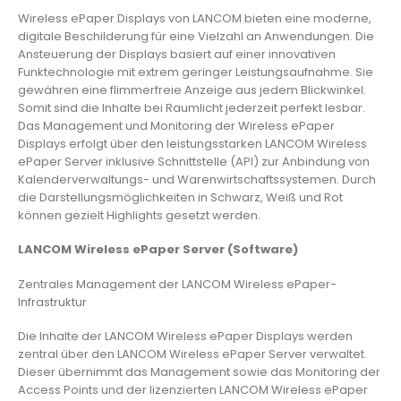
Wireless ePaper Displays von LANCOM bieten eine moderne,
digitale Beschilderung für eine Vielzahl an Anwendungen. Die
Ansteuerung der Displays basiert auf einer innovativen
Funktechnologie mit extrem geringer Leistungsaufnahme. Sie
gewähren eine flimmerfreie Anzeige aus jedem Blickwinkel.
Somit sind die Inhalte bei Raumlicht jederzeit perfekt lesbar.
Das Management und Monitoring der Wireless ePaper
Displays erfolgt über den leistungsstarken LANCOM Wireless
ePaper Server inklusive Schnittstelle (API) zur Anbindung von
Kalenderverwaltungs- und Warenwirtschaftssystemen. Durch
die Darstellungsmöglichkeiten in Schwarz, Weiß und Rot
können gezielt Highlights gesetzt werden.
LANCOM Wireless ePaper Server (Software)
Zentrales Management der LANCOM Wireless ePaper-
Infrastruktur
Die Inhalte der LANCOM Wireless ePaper Displays werden
zentral über den LANCOM Wireless ePaper Server verwaltet.
Dieser übernimmt das Management sowie das Monitoring der
Access Points und der lizenzierten LANCOM Wireless ePaper