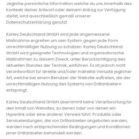
Jegliche persönliche Information welche du uns innerhalb des
Kontexts deiner Antwort oder deinem Antrag zur Verfügung
stellst, wird ausschließlich gemäß unserer
Datenschutzerklärung genutzt.
Karley Deutschland GmbH wird jede angemessene
Maßnahme ergreifen um sein System gegen jede Form
unrechtmäßiger Nutzung zu schützen. Karley Deutschland
GmbH wird geeignete Technologien und organisatorische
Maßnahmen zu diesem Zweck, unter Berücksichtigung des
aktuellen Standes der Technik, einführen. Es ist jedoch nicht
verantwortlich für direkte und/oder indirekte Verluste jeglicher
Art, welche bei einem Benutzer der Website auftreten, die der
unrechtmäßigen Nutzung des Systems von Drittanbietern
entspringt.
Karley Deutschland GmbH übernimmt keine Verantwortung für
den Inhalt von Websites, zu denen oder von denen ein
Hyperlink oder eine anderer Verweis führt. Produkte oder
Serviceleistungen, die von Drittanbieten angeboten werden,
werden nach entsprechenden Bedingungen und Konditionen
jener Drittanbieter behandelt werden.