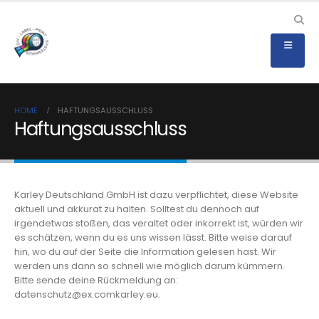
HOME
HAFTUNGSAUSSCHLUSS
Haftungsausschluss
Karley Deutschland GmbH ist dazu verpflichtet, diese Website
aktuell und akkurat zu halten. Solltest du dennoch auf
irgendetwas stoßen, das veraltet oder inkorrekt ist, würden wir
es schätzen, wenn du es uns wissen lässt. Bitte weise darauf
hin, wo du auf der Seite die Information gelesen hast. Wir
werden uns dann so schnell wie möglich darum kümmern.
Bitte sende deine Rückmeldung an:
datenschutz@
ex.com
karley.eu
.