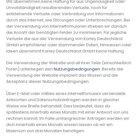
Wir übernehmen keine Haftung für aus Ungenauigkeit oder
Unvollständigkeit resultierenden Verluste, noch für
entstehende Verluste oder Verbreitung von Informationen
durch das Internet, wie Störungen oder Unterbrechungen. Bei
der Verwendung von Internetfomularen streben wir danach
die Anzahl der benötigten Felder zu minimieren. Für jegliche
Verluste die aus der Verwendung von Karley Deutschland
GmbH empfohlener oder stammender Daten, Hinweisen oder
Ideen übernimmt Karley Deutschland GmbH keine Haftung.
Die Verwendung der Website und all ihrer Teile (einschließlich
Foren) unterliegen den
Nutzungsbedingungen
. Bereits die
Verwendung der Website impliziert das Wissen und die
Akzeptanz dieser Nutzungsbedingungen.
Über E-Mail oder mittels eines Internetfomulars versendete
Antworten und Datenschutzanfragen werden in gleicher
Weise wie Briefe behandelt. Dies bedeutet, dass du
spätestens innerhalb eines Monats mit einer Antwort von uns
rechnen kannst. Im Falle umfangreicher Anfragen werden wir
dich innerhalb eines Monats wissen lassen ob wir ein
Maximum von drei Monaten benötigen.