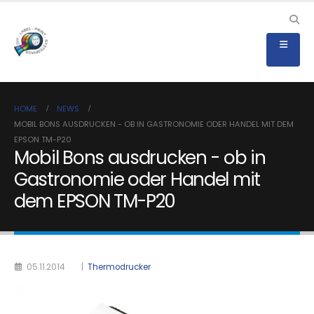
HOME
NEWS
MOBIL BONS AUSDRUCKEN - OB IN GASTRONOMIE ODER HANDEL MIT DEM
EPSON TM-P20
Mobil Bons ausdrucken - ob in
Gastronomie oder Handel mit
dem EPSON TM-P20
05.11.2014
|
Thermodrucker