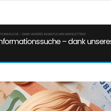
ATIONSSUCHE – DANK UNSERES MONATLICHEN NEWSLETTERS!
 Informationssuche – dank unser