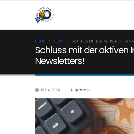
HOME
NEWS
SCHLUSS MIT DER AKTIVEN INFORM
Schluss mit der aktiven
Newsletters!
|
Allgemein
18.04.2024