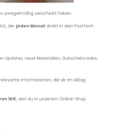
as unregelmäßig verschickt haben.
tzt, der
jeden Monat
direkt in dein Postfach
e-Updates, neue Materialien, Gutscheincodes,
relevante Informationen, die dir im Alltag
von 10€
, den du in unserem Online-Shop
.