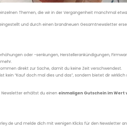
u einzelnen Themen, die wir in der Vergangenheit manchmal etw
 eingestellt und durch einen brandneuen Gesamtnewsletter erse
erhöhungen oder -senkungen, Herstellerankündigungen, Firmwar
 mehr.
kommen direkt zur Sache, damit du keine Zeit verschwendest.
st kein “Kauf doch mal dies und das”, sondern bietet dir wirklich 
Newsletter erhältst du einen
einmaligen Gutschein im Wert 
ley.de und melde dich mit wenigen Klicks für den Newsletter an